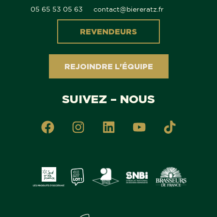
05 65 53 05 63
contact@biereratz.fr
REVENDEURS
REJOINDRE L'ÉQUIPE
SUIVEZ – NOUS