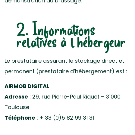
démonstration du brassage.
2. Informations
relatives à l’hébergeur
Le prestataire assurant le stockage direct et
permanent (prestataire d’hébergement) est :
AIRMOB DIGITAL
Adresse
: 29, rue Pierre-Paul Riquet –
31000
Toulouse
Téléphone
: + 33 (0)5 82 99 31 31