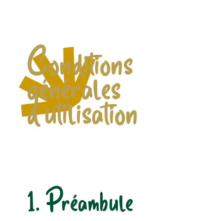
Conditions
générales
d'utilisation
1. Préambule