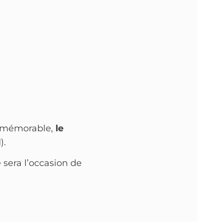
e mémorable,
le
).
 sera l’occasion de