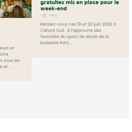
gratuites mis en place pour le
week-end
•
Infos
Rendez-vous ces 19 et 20 juin 2026 à
Cahors Sud. À l’approche des
festivités du quart de siècle de la
brasserie Ratz, …
seurs et
notre
és sous les
e et …