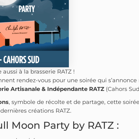
e aussi à la brasserie RATZ !
donnent rendez-vous pour une soirée qui s’annonc
erie Artisanale & Indépendante RATZ
(Cahors Sud
ons
, symbole de récolte et de partage, cette soirée
 dernières créations RATZ.
ll Moon Party by RATZ :