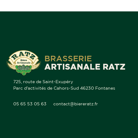
BRASSERIE
ARTISANALE RATZ
725, route de Saint-Exupéry
Parc d'activités de Cahors-Sud 46230 Fontanes
05 65 53 05 63
contact@biereratz.fr