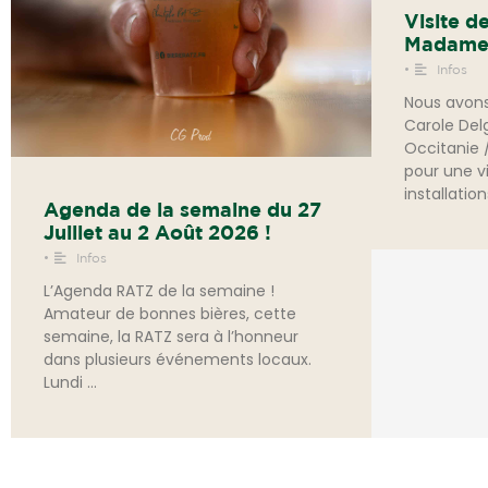
Visite d
Madame 
•
Infos
Nous avons 
Carole Del
Occitanie 
pour une vi
installatio
Agenda de la semaine du 27
Juillet au 2 Août 2026 !
•
Infos
L’Agenda RATZ de la semaine !
Amateur de bonnes bières, cette
semaine, la RATZ sera à l’honneur
dans plusieurs événements locaux.
Lundi …