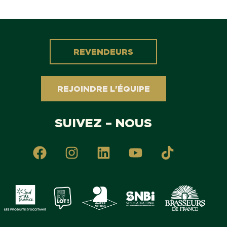
REVENDEURS
REJOINDRE L'ÉQUIPE
SUIVEZ – NOUS