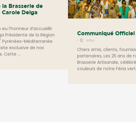
e la Brasserie de
Carole Delga
eu l’honneur d’accueillir
Communiqué Officiel
ga Présidente de la Région
•
/ Pyrénées-Méditerranée
Infos
site exclusive de nos
Chers amis, clients, fournis
ns. Cette …
partenaires, Les 25 ans de 
Brasserie Artisanale, célébr
couleurs de notre Féria vert