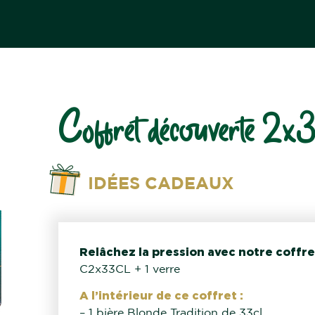
Coffret découverte 2x
IDÉES CADEAUX
Relâchez la pression avec notre coffr
C2x33CL + 1 verre
A l’intérieur de ce coffret :
– 1 bière Blonde Tradition de 33cl