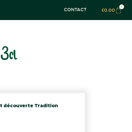
0
CONTACT
€
0.00
33cl
et découverte Tradition