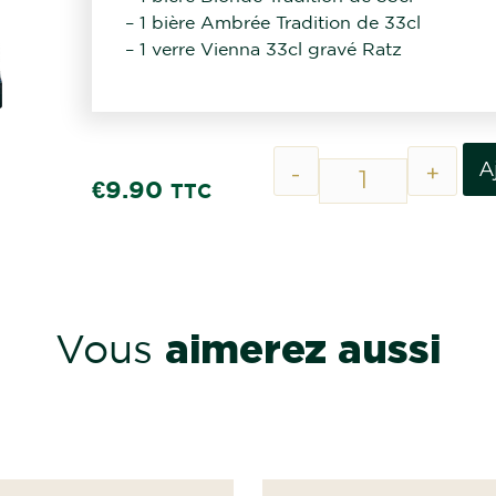
– 1 bière Ambrée Tradition de 33cl
– 1 verre Vienna 33cl gravé Ratz
A
-
+
€
9.90
TTC
aimerez aussi
Vous