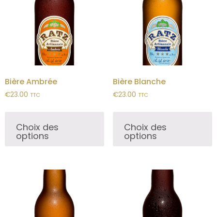
Bière Ambrée
Bière Blanche
€
23.00
€
23.00
TTC
TTC
Choix des
Choix des
options
options