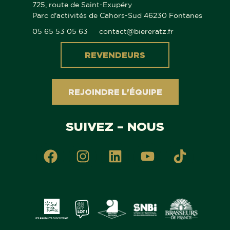
725, route de Saint-Exupéry
Parc d'activités de Cahors-Sud 46230 Fontanes
05 65 53 05 63
contact@biereratz.fr
REVENDEURS
REJOINDRE L'ÉQUIPE
SUIVEZ – NOUS