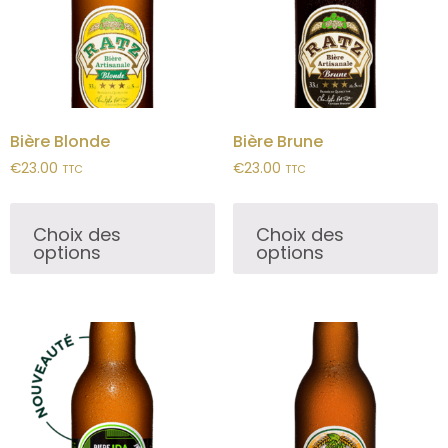
Bière Blonde
Bière Brune
€
23.00
€
23.00
TTC
TTC
Choix des
Choix des
options
options