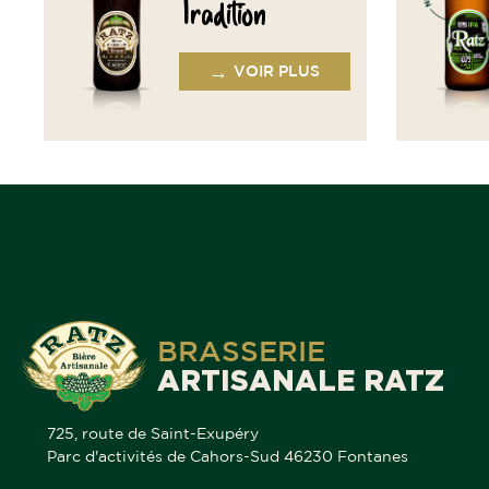
Tradition
→
VOIR PLUS
BRASSERIE
ARTISANALE RATZ
725, route de Saint-Exupéry
Parc d'activités de Cahors-Sud 46230 Fontanes