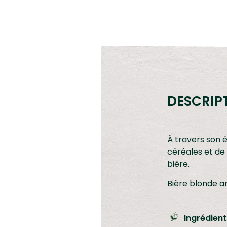
DESCRIP
À travers son 
céréales et de
bière.
Bière blonde ar
Ingrédient