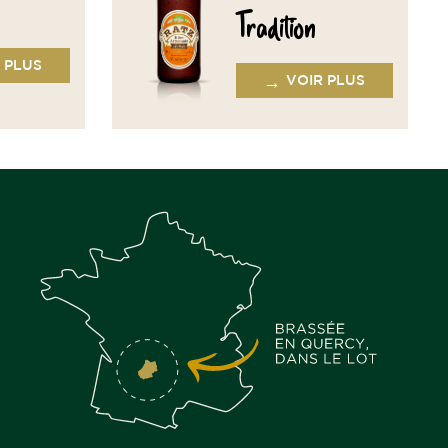
Tradition
 PLUS
→
VOIR PLUS