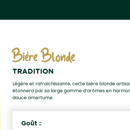
Bière Blonde
TRADITION
Légère et rafraîchissante, cette bière blonde artis
étonnera par sa large gamme d’arômes en harmon
douce amertume
.
Goût :