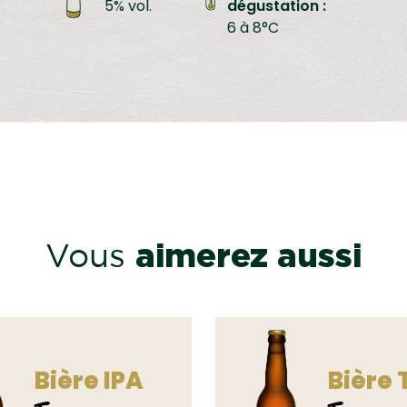
5% vol.
dégustation :
6 à 8°C
aimerez aussi
Vous
Bière IPA
Bière 