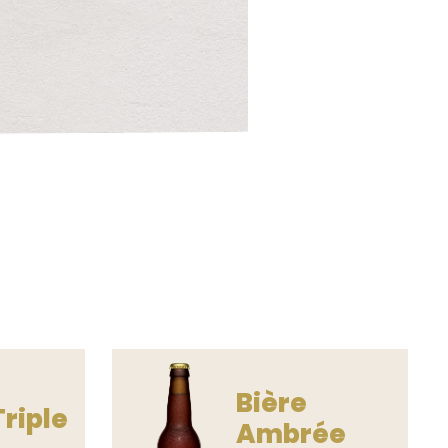
Bière
Triple
Ambrée