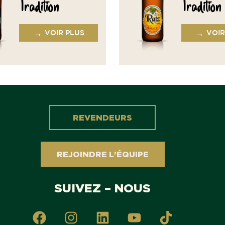
Tradition
Tradition
→
→
VOIR PLUS
VOIR
REVENDEURS
REJOINDRE L'ÉQUIPE
SUIVEZ – NOUS