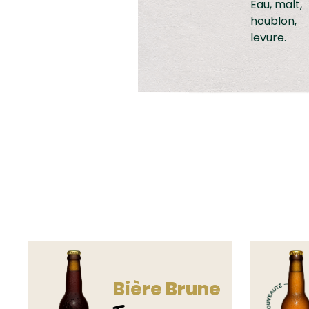
Eau, malt,
houblon,
levure.
Bière Brune