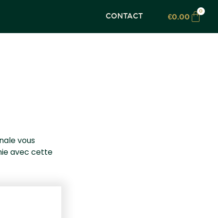
0
CONTACT
€
0.00
anale vous
ie avec cette