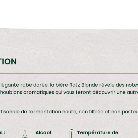
TION
élégante robe dorée, la bière Ratz Blonde révèle des note
 houblons aromatiques qui vous feront découvrir une autre
tisanale de fermentation haute, non filtrée et non pasteu
s :
Alcool :
Température de