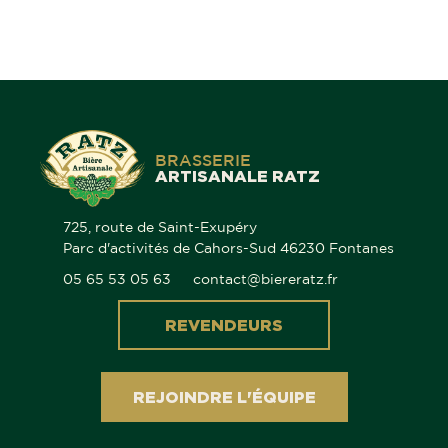
BRASSERIE
ARTISANALE RATZ
725, route de Saint-Exupéry
Parc d'activités de Cahors-Sud 46230 Fontanes
05 65 53 05 63
contact@biereratz.fr
REVENDEURS
REJOINDRE L'ÉQUIPE