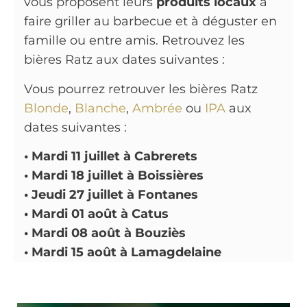
vous proposent leurs
produits locaux
à
faire griller au barbecue et à déguster en
famille ou entre amis. Retrouvez les
bières Ratz aux dates suivantes :
Vous pourrez retrouver les bières Ratz
Blonde
,
Blanche
,
Ambrée
ou
IPA
aux
dates suivantes :
• Mardi 11 juillet à Cabrerets
• Mardi 18 juillet à Boissières
• Jeudi 27 juillet à Fontanes
• Mardi 01 août à Catus
• Mardi 08 août à Bouziès
• Mardi 15 août à Lamagdelaine