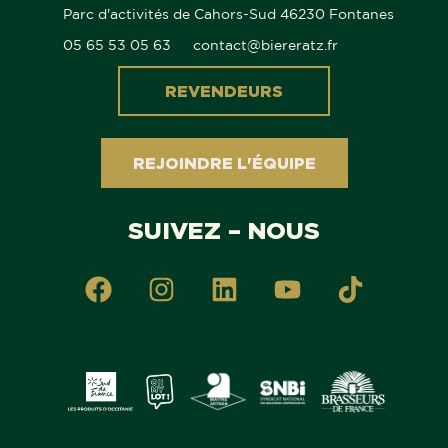
Parc d'activités de Cahors-Sud 46230 Fontanes
05 65 53 05 63
contact@biereratz.fr
REVENDEURS
REJOINDRE L'ÉQUIPE
SUIVEZ – NOUS