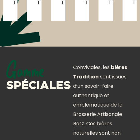
TTC
TTC
TTC
TTC
TTC
TT
Conviviales, les
bières
Gamme
Tradition
sont issues
SPÉCIALES
d’un savoir-faire
authentique et
emblématique de la
Brasserie Artisanale
Ratz. Ces bières
naturelles sont non