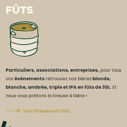
FÛTS
Particuliers, associations, entreprises,
pour tous
vos
évènements
retrouvez nos bières
blonde,
blanche, ambrée, triple et IPA en fûts de 30L
. Et
nous vous prêtons la tireuse à bière !
Voir tireuses et fûts