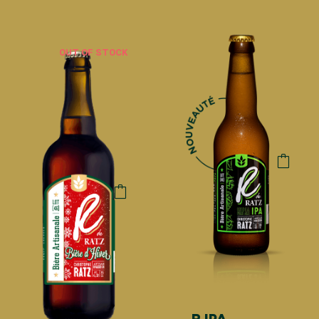
OUT OF STOCK
R IPA