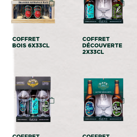
COFFRET
COFFRET
BOIS 6X33CL
DÉCOUVERTE
2X33CL
COFFRET
COFFRET