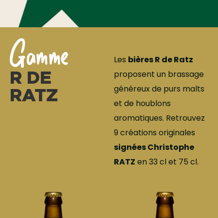
Gamme
Les
bières R de Ratz
R DE
proposent un brassage
généreux de purs malts
RATZ
et de houblons
aromatiques. Retrouvez
9 créations originales
signées Christophe
RATZ
en 33 cl et 75 cl.