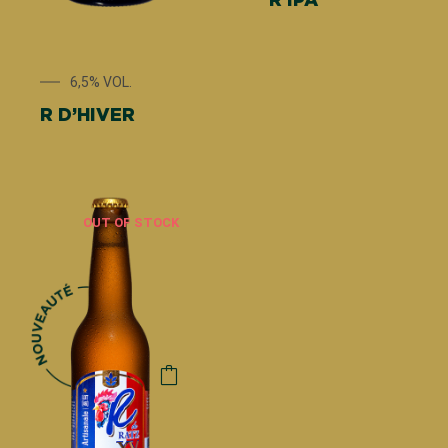
6,5% VOL.
R D’HIVER
OUT OF STOCK