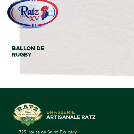
BALLON DE
RUGBY
BRASSERIE
ARTISANALE RATZ
725, route de Saint-Exupéry